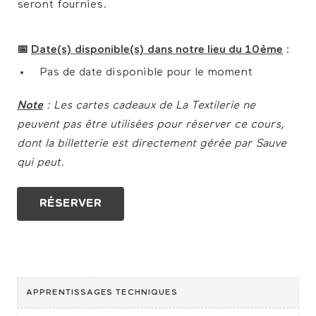
seront fournies.
📅
Date(s) disponible(s) dans notre lieu du 10ème
:
Pas de date disponible pour le moment
Note
: Les cartes cadeaux de La Textilerie ne
peuvent pas être utilisées pour réserver ce cours,
dont la billetterie est directement gérée par Sauve
qui peut.
RÉSERVER
APPRENTISSAGES TECHNIQUES