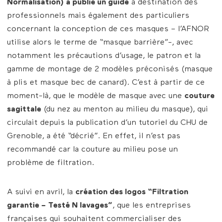
Normalisation) a publié un guide
à destination des
professionnels mais également des particuliers
concernant la conception de ces masques – l’AFNOR
utilise alors le terme de “masque barrière”-, avec
notamment les précautions d’usage, le patron et la
gamme de montage de 2 modèles préconisés (masque
à plis et masque bec de canard). C’est à partir de ce
moment-là, que le modèle de masque avec une
couture
sagittale
(du nez au menton au milieu du masque), qui
circulait depuis la publication d’un tutoriel du CHU de
Grenoble, a été “décrié”. En effet, il n’est pas
recommandé car la couture au milieu pose un
problème de filtration.
A suivi en avril, la
création des logos “Filtration
garantie – Testé N lavages”
, que les entreprises
françaises qui souhaitent commercialiser des