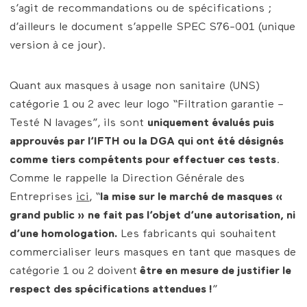
s’agit de recommandations ou de spécifications ;
d’ailleurs le document s’appelle SPEC S76-001 (unique
version à ce jour).
Quant aux masques à usage non sanitaire (UNS)
catégorie 1 ou 2 avec leur logo “Filtration garantie –
Testé N lavages”, ils sont
uniquement évalués puis
approuvés par l’IFTH ou la DGA qui ont été désignés
comme tiers compétents pour effectuer ces tests
.
Comme le rappelle la Direction Générale des
Entreprises
ici
, “
la mise sur le marché de masques «
grand public » ne fait pas l’objet d’une autorisation, ni
d’une homologation.
Les fabricants qui souhaitent
commercialiser leurs masques en tant que masques de
catégorie 1 ou 2 doivent
être en mesure de justifier le
respect des spécifications attendues !
”