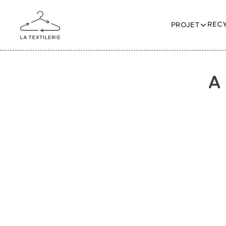
RECY
PROJET
A