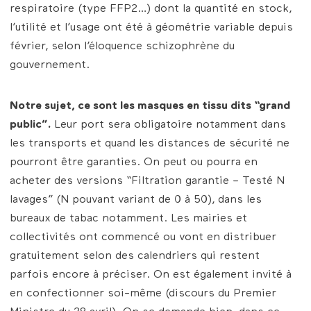
respiratoire (type FFP2…) dont la quantité en stock,
l’utilité et l’usage ont été à géométrie variable depuis
février, selon l’éloquence schizophrène du
gouvernement.
Notre sujet, ce sont les masques en tissu dits “grand
public”.
Leur port sera obligatoire notamment dans
les transports et quand les distances de sécurité ne
pourront être garanties. On peut ou pourra en
acheter des versions “Filtration garantie – Testé N
lavages” (N pouvant variant de 0 à 50), dans les
bureaux de tabac notamment. Les mairies et
collectivités ont commencé ou vont en distribuer
gratuitement selon des calendriers qui restent
parfois encore à préciser. On est également invité à
en confectionner soi-même (discours du Premier