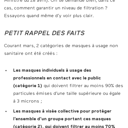
Ministre du 28 avril). On se demande bien, dans ce
cas, comment garantir un niveau de filtration ?
Essayons quand même d’y voir plus clair.
PETIT RAPPEL DES FAITS
Courant mars, 2 catégories de masques à usage non
sanitaire ont été créés :
Les masques individuels à usage des
professionnels en contact avec le public
(catégorie 1)
qui doivent filtrer au moins 90% des
particules émises d’une taille supérieure ou égale
à 3 microns ;
Les masques à visée collective pour protéger
l’ensemble d’un groupe portant ces masques
(catégorie 2), qui doivent filtrer au moins 70%