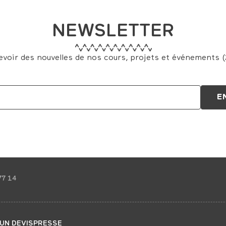
NEWSLETTER
evoir des nouvelles de nos cours, projets et événements (2
77 14
UN DEVIS
PRESSE