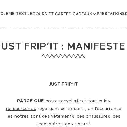
CLERIE TEXTILE
PRESTATIONS
COURS ET CARTES CADEAUX
JUST FRIP’IT : MANIFESTE 
JUST FRIP’IT
PARCE QUE
notre recyclerie et toutes les
ressourceries
regorgent de trésors ; en l’occurrence
les nôtres sont des vêtements, des chaussures, des
accessoires, des tissus !