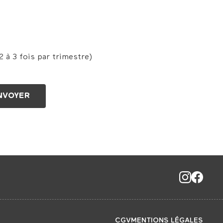
 à 3 fois par trimestre)
CGV
MENTIONS LÉGALES