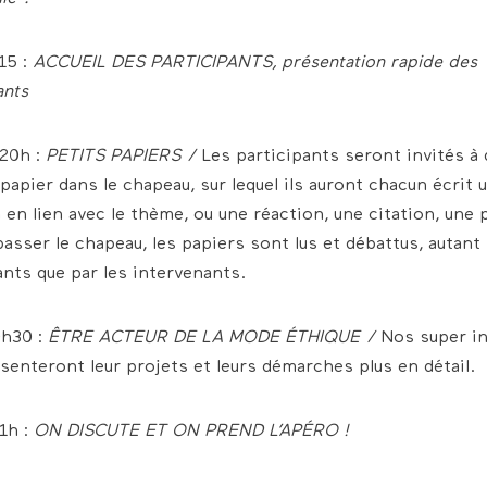
15 :
ACCUEIL DES PARTICIPANTS, présentation rapide des
ants
 20h :
PETITS PAPIERS /
Les participants seront invités à
 papier dans le chapeau, sur lequel ils auront chacun écrit 
 en lien avec le thème, ou une réaction, une citation, un
passer le chapeau, les papiers sont lus et débattus, autant 
ants que par les intervenants.
0h30 :
ÊTRE ACTEUR DE LA MODE ÉTHIQUE /
Nos super in
senteront leur projets et leurs démarches plus en détail.
1h :
ON DISCUTE ET ON PREND L’APÉRO !