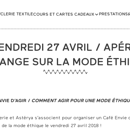
CLERIE TEXTILE
PRESTATIONS
COURS ET CARTES CADEAUX
ENDREDI 27 AVRIL / APÉ
ANGE SUR LA MODE ÉTH
VIE D’AGIR /
COMMENT AGIR POUR UNE MODE ÉTHIQU
lerie et Astérya s’associent pour organiser un Café Envie d
 de la mode éthique le vendredi 27 avril 2018 !