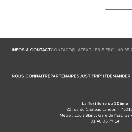
INFOS & CONTACT
CONTACT@LATEXTILERIE.FR
01 40 35 
NOUS CONNAÎTRE
PARTENAIRES
JUST FRIP’ IT
DEMANDER 
La Textilerie du 10ème
22 rue du Château Landon - 75010
Métro : Louis Blanc, Gare de l’Est, Ga
01 40 35 77 14