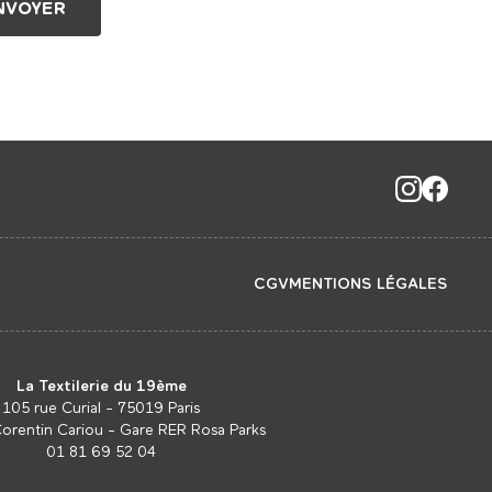
CGV
MENTIONS LÉGALES
La Textilerie du 19ème
105 rue Curial - 75019 Paris
Corentin Cariou - Gare RER Rosa Parks
01 81 69 52 04