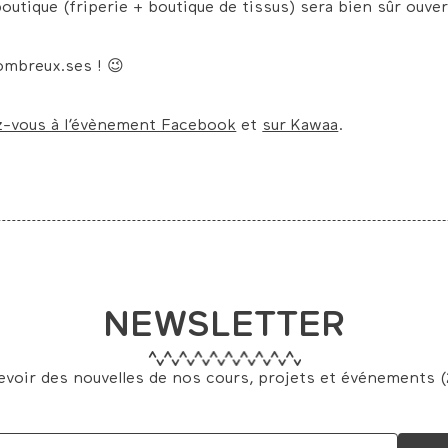
boutique (friperie + boutique de tissus) sera bien sûr ouve
ombreux.ses ! 😉
z-vous à l’évènement Facebook
et
sur Kawaa
.
NEWSLETTER
evoir des nouvelles de nos cours, projets et événements (2