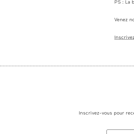
PS : La 
Venez n
Inscrive
Inscrivez-vous pour rec