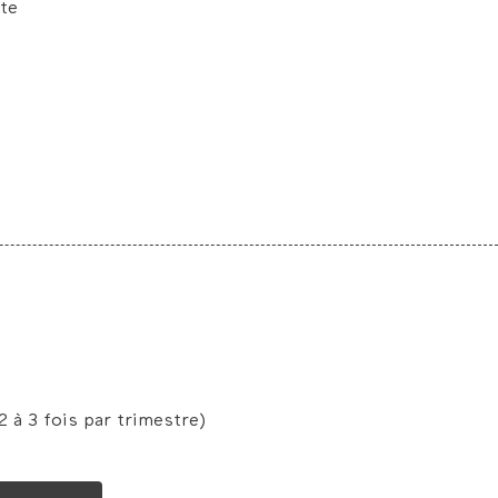
rte
 à 3 fois par trimestre)