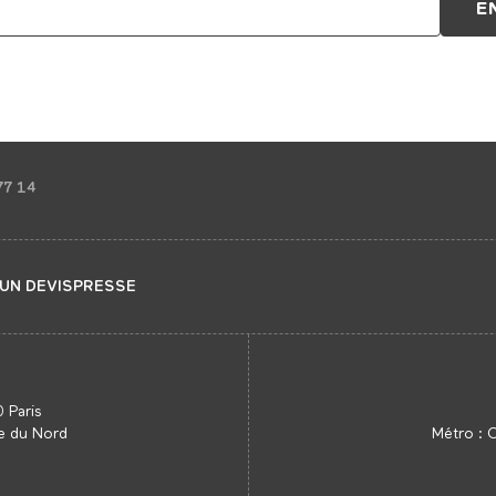
77 14
UN DEVIS
PRESSE
 Paris
re du Nord
Métro : 