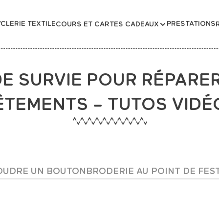
CLERIE TEXTILE
PRESTATIONS
COURS ET CARTES CADEAUX
DE SURVIE POUR RÉPARE
ÊTEMENTS – TUTOS VIDÉ
OUDRE UN BOUTON
BRODERIE AU POINT DE FES