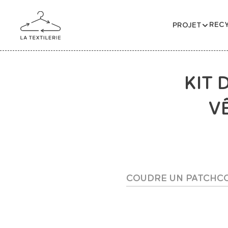
RECY
PROJET
KIT 
V
COUDRE UN PATCH
C