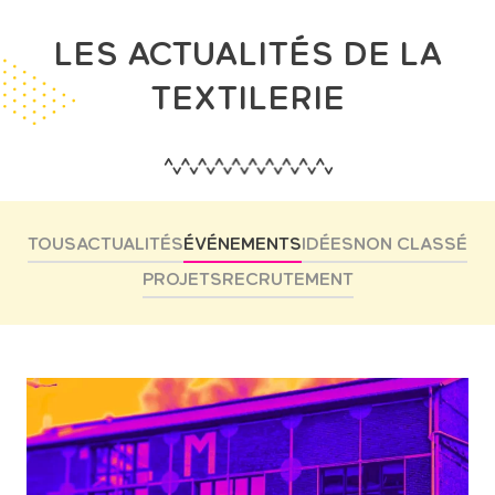
LES ACTUALITÉS DE LA
TEXTILERIE
TOUS
ACTUALITÉS
ÉVÉNEMENTS
IDÉES
NON CLASSÉ
PROJETS
RECRUTEMENT