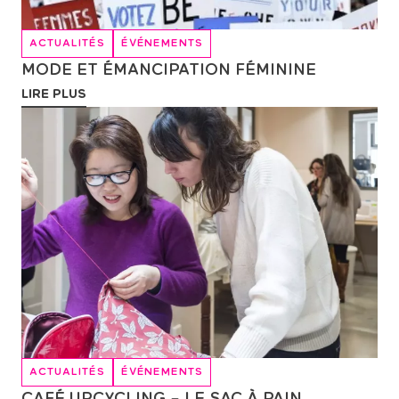
ACTUALITÉS
ÉVÉNEMENTS
MODE ET ÉMANCIPATION FÉMININE
LIRE PLUS
ACTUALITÉS
ÉVÉNEMENTS
CAFÉ UPCYCLING – LE SAC À PAIN