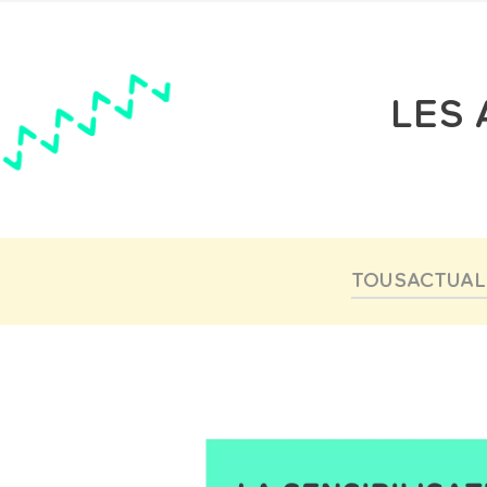
LES 
TOUS
ACTUAL