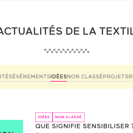
ACTUALITÉS DE LA TEXTI
ITÉS
ÉVÉNEMENTS
IDÉES
NON CLASSÉ
PROJETS
R
IDÉES
NON CLASSÉ
QUE SIGNIFIE SENSIBILISER 