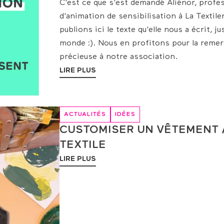
C'est ce que s'est demandé Aliénor, profe
d'animation de sensibilisation à La Textil
publions ici le texte qu'elle nous a écrit, 
monde :). Nous en profitons pour la remerc
précieuse à notre association.
LIRE PLUS
ACTUALITÉS
IDÉES
CUSTOMISER UN VÊTEMENT A
TEXTILE
LIRE PLUS