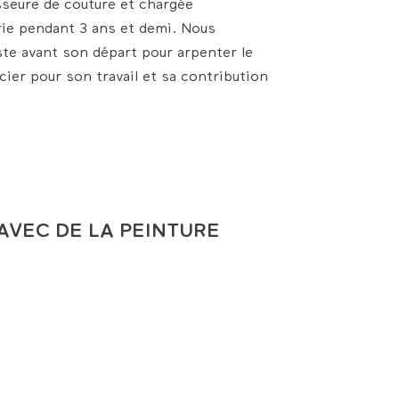
sseure de couture et chargée
erie pendant 3 ans et demi. Nous
juste avant son départ pour arpenter le
ier pour son travail et sa contribution
VEC DE LA PEINTURE