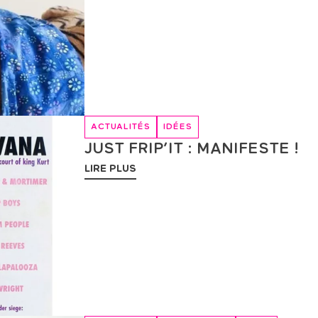
ACTUALITÉS
IDÉES
JUST FRIP’IT : MANIFESTE !
LIRE PLUS