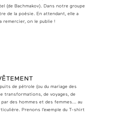
stel (de Bachmakov). Dans notre groupe
re de la poésie. En attendant, elle a
a remercier, on le publie !
 VÊTEMENT
 puits de pétrole (ou du mariage des
 de transformations, de voyages, de
e par des hommes et des femmes... au
rticulière. Prenons l’exemple du T-shirt