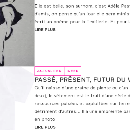
Elle est belle, son surnom, c'est Adèle Pa
d'amis, on pense qu'un jour elle sera minist
écrit un poème pour la Textilerie. Et pour l
LIRE PLUS
ACTUALITÉS
IDÉES
PASSÉ, PRÉSENT, FUTUR DU
Qu’il naisse d’une graine de plante ou d’un
deux), le vêtement est le fruit d’une série
ressources puisées et exploitées sur terr
détriment d’autres... Il a une empreinte pa
en photo.
LIRE PLUS