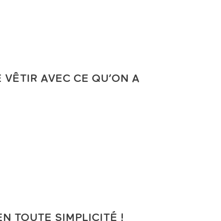
E VÊTIR AVEC CE QU’ON A
N TOUTE SIMPLICITÉ !